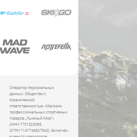
Оператор персональных
данных: Общество с
ограниченной
ответственностью «Магазин
профессиональных спортивных
товаров „Лыжный Мир“»
(ИНН 7751523085,
ОГРН 1147746827942). Включён
в реестр операторов