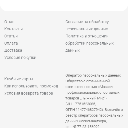
О нас
Согласие на обработку
Контакты
персональных данных
Статьи
Политика в отношении
Оплата
обработки персональных
Доставка
данных
Условия покупки
Оператор персональных данных:
Клубные карты
Общество с ограниченной
Как использовать промокод
ответственностью «Магазин
профессиональных спортивных
Условия возврата товара
товаров „Лыжный Мир“»
(ИНН 7751523085,
ОГРН 1147746827942). Включён в
реестр операторов персональных
данных Роскомнадзора,
рег. № 77-23-156092.