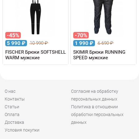
-45%
-70%
5 990
₽
1 990
₽
10 990
₽
6 690
₽
FISCHER Брюки SOFTSHELL
SKIMIR Брюки RUNNING
WARM мужские
SPEED мужские
О нас
Согласие на обработку
Контакты
персональных данных
Статьи
Политика в отношении
Оплата
обработки персональных
Доставка
данных
Условия покупки