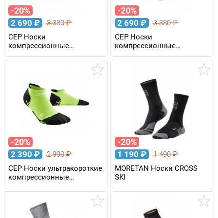
-20%
-20%
2 690
₽
2 690
₽
3 380
₽
3 380
₽
CEP Носки
CEP Носки
компрессионные
компрессионные
ULTRALIGHT мужские
ULTRALIGHT мужские
-20%
-20%
2 390
₽
1 190
₽
2 990
₽
1 490
₽
CEP Носки ультракороткие
MORETAN Носки CROSS
компрессионные
SKI
ULTRALIGHT мужские