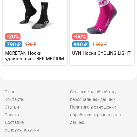
-20%
-50%
790
₽
990
₽
990
₽
1 990
₽
MORETAN Носки
UYN Носки CYCLING LIGHT
удлиненные TREK MEDIUM
О нас
Согласие на обработку
Контакты
персональных данных
Статьи
Политика в отношении
Оплата
обработки персональных
Доставка
данных
Условия покупки