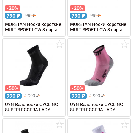
-20%
-20%
790
₽
790
₽
990
₽
990
₽
MORETAN Носки короткие
MORETAN Носки короткие
MULTISPORT LOW 3 пары
MULTISPORT LOW 3 пары
-50%
-50%
990
₽
990
₽
1 990
₽
1 990
₽
UYN Велоноски CYCLING
UYN Велоноски CYCLING
SUPERLEGGERA LADY
SUPERLEGGERA LADY
женские
женские