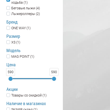
ходьба (1)
Беговые лыжи (4)
Лыжероллеры (2)
Бренд
ONE WAY (1)
Размер
XS (1)
Модель
MAG POINT (1)
Цена
590
590
Акции
Товары со скидкой (1)
Наличие в магазинах
SKIMIR склад (1)