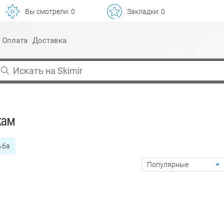
Вы смотрели:
0
Закладки:
0
Оплата
Доставка
кам
ьба
Популярные