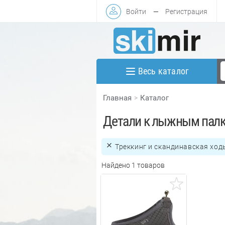
Войти
—
Регистрация
Весь каталог
Главная
Каталог
Детали к лыжным пал
Треккинг и скандинавская ход
Найдено 1 товаров