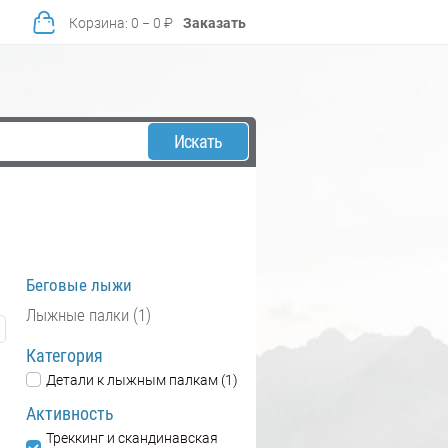
Корзина
:
0
−
0
₽
Заказать
Искать
Беговые лыжи
Лыжные палки (1)
Категория
Детали к лыжным палкам (1)
Активность
Треккинг и скандинавская