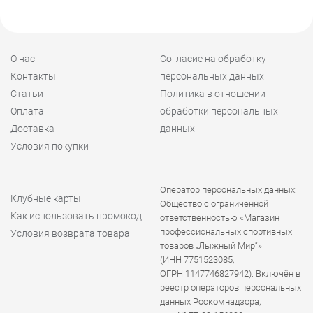
О нас
Согласие на обработку
Контакты
персональных данных
Статьи
Политика в отношении
Оплата
обработки персональных
Доставка
данных
Условия покупки
Оператор персональных данных:
Клубные карты
Общество с ограниченной
Как использовать промокод
ответственностью «Магазин
профессиональных спортивных
Условия возврата товара
товаров „Лыжный Мир“»
(ИНН 7751523085,
ОГРН 1147746827942). Включён в
реестр операторов персональных
данных Роскомнадзора,