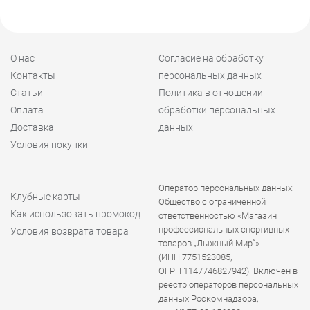
О нас
Согласие на обработку
Контакты
персональных данных
Статьи
Политика в отношении
Оплата
обработки персональных
Доставка
данных
Условия покупки
Оператор персональных данных:
Клубные карты
Общество с ограниченной
Как использовать промокод
ответственностью «Магазин
профессиональных спортивных
Условия возврата товара
товаров „Лыжный Мир“»
(ИНН 7751523085,
ОГРН 1147746827942). Включён в
реестр операторов персональных
данных Роскомнадзора,