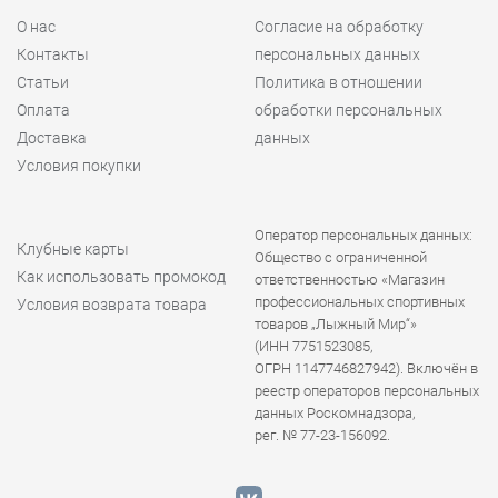
О нас
Согласие на обработку
Контакты
персональных данных
Статьи
Политика в отношении
Оплата
обработки персональных
Доставка
данных
Условия покупки
Оператор персональных данных:
Клубные карты
Общество с ограниченной
Как использовать промокод
ответственностью «Магазин
профессиональных спортивных
Условия возврата товара
товаров „Лыжный Мир“»
(ИНН 7751523085,
ОГРН 1147746827942). Включён в
реестр операторов персональных
данных Роскомнадзора,
рег. № 77-23-156092.