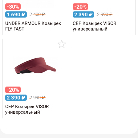
-30%
-20%
1 690
₽
2 390
₽
2 400
₽
2 990
₽
UNDER ARMOUR Козырек
CEP Козырек VISOR
FLY FAST
универсальный
-20%
2 390
₽
2 990
₽
CEP Козырек VISOR
универсальный