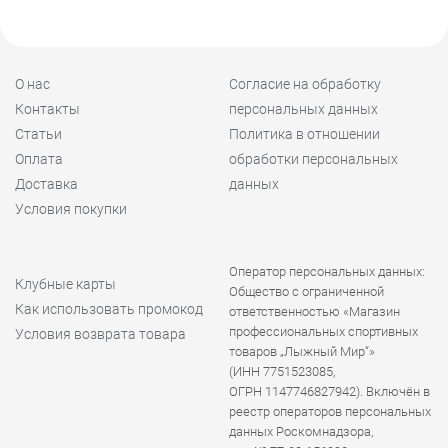
О нас
Согласие на обработку
Контакты
персональных данных
Статьи
Политика в отношении
Оплата
обработки персональных
Доставка
данных
Условия покупки
Оператор персональных данных:
Клубные карты
Общество с ограниченной
Как использовать промокод
ответственностью «Магазин
профессиональных спортивных
Условия возврата товара
товаров „Лыжный Мир“»
(ИНН 7751523085,
ОГРН 1147746827942). Включён в
реестр операторов персональных
данных Роскомнадзора,