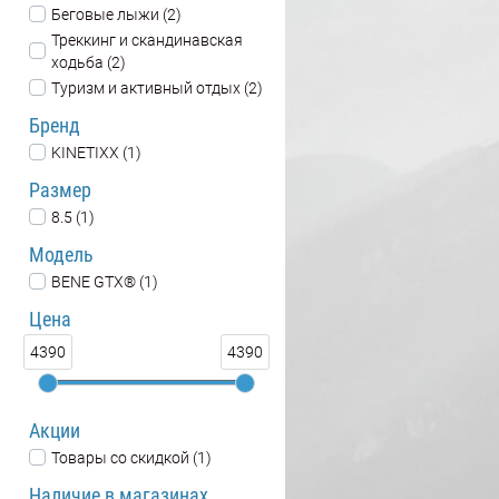
Беговые лыжи (2)
Треккинг и скандинавская
ходьба (2)
Туризм и активный отдых (2)
Бренд
KINETIXX (1)
Размер
8.5 (1)
Модель
BENE GTX® (1)
Цена
4390
4390
Акции
Товары со скидкой (1)
Наличие в магазинах