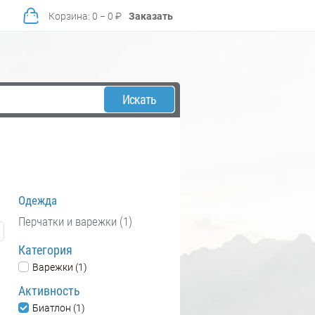
Корзина
:
0
−
0
₽
Заказать
Искать
Одежда
Перчатки и варежки (1)
Категория
Варежки (1)
Активность
Биатлон (1)