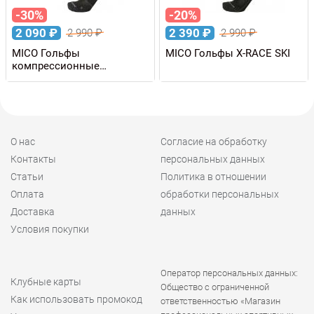
-30%
-20%
2 090
₽
2 390
₽
2 990
₽
2 990
₽
MICO Гольфы
MICO Гольфы X-RACE SKI
компрессионные
COMPRESSION OXI-JET
О нас
Согласие на обработку
Контакты
персональных данных
Статьи
Политика в отношении
Оплата
обработки персональных
Доставка
данных
Условия покупки
Оператор персональных данных:
Клубные карты
Общество с ограниченной
Как использовать промокод
ответственностью «Магазин