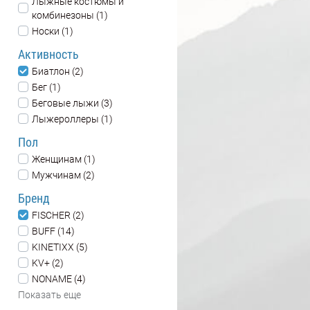
Лыжные костюмы и
комбинезоны (1)
Носки (1)
Активность
Биатлон (2)
Бег (1)
Беговые лыжи (3)
Лыжероллеры (1)
Пол
Женщинам (1)
Мужчинам (2)
Бренд
FISCHER (2)
BUFF (14)
KINETIXX (5)
KV+ (2)
NONAME (4)
Показать еще