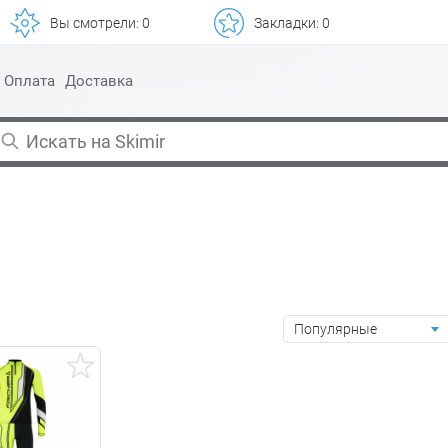
Вы смотрели:
0
Закладки:
0
Оплата
Доставка
Популярные