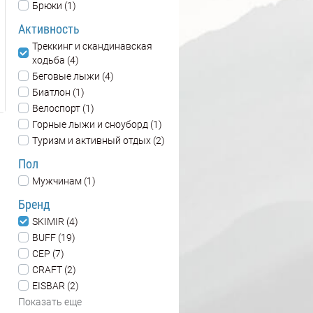
Брюки (1)
Активность
Треккинг и скандинавская
ходьба (4)
Беговые лыжи (4)
Биатлон (1)
Велоспорт (1)
Горные лыжи и сноуборд (1)
Туризм и активный отдых (2)
Пол
Мужчинам (1)
Бренд
SKIMIR (4)
BUFF (19)
CEP (7)
CRAFT (2)
EISBAR (2)
Показать еще