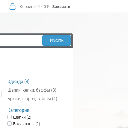
Корзина
:
0
−
0
₽
Заказать
Искать
Одежда (4)
Шапки, кепки, баффы (3)
Брюки, шорты, тайтсы (1)
Категория
Шапки (2)
Балаклавы (1)