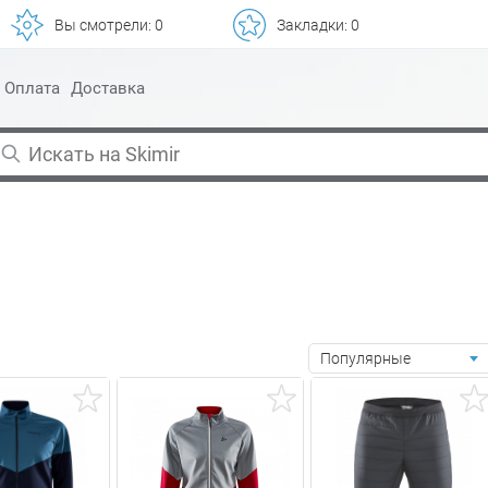
Вы смотрели:
0
Закладки:
0
Оплата
Доставка
Популярные