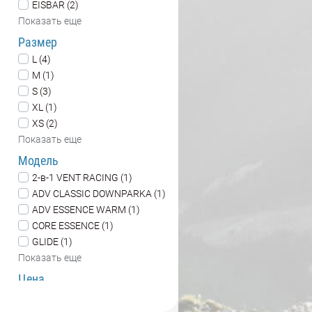
EISBAR (2)
Показать еще
Размер
L (4)
M (1)
S (3)
XL (1)
XS (2)
Показать еще
Модель
2-в-1 VENT RACING (1)
ADV CLASSIC DOWNPARKA (1)
ADV ESSENCE WARM (1)
CORE ESSENCE (1)
GLIDE (1)
Показать еще
Цена
2690
9990