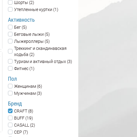
Шорты (2)
Утепленные куртки (1)
Активность
Бег (5)
Беговые лыжи (5)
Лыжероллеры (5)
Треккинг и скандинавская
ходьба (2)
Туризм и активный отдых (3)
Фитнес (1)
Пол
Женщинам (6)
Мужчинам (3)
Бренд
CRAFT (8)
BUFF (19)
CASALL (2)
CEP (7)