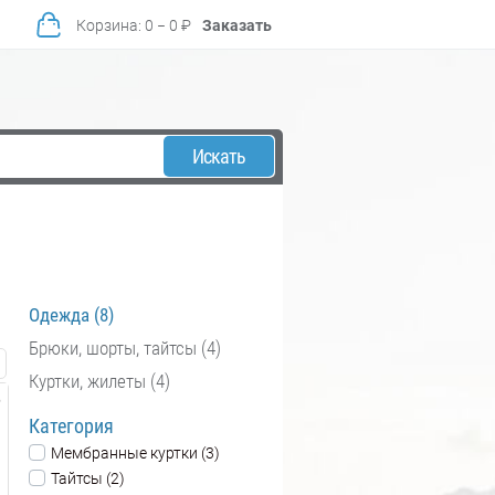
Корзина
:
0
−
0
₽
Заказать
Искать
Одежда (8)
Брюки, шорты, тайтсы (4)
Куртки, жилеты (4)
Категория
Мембранные куртки (3)
Тайтсы (2)