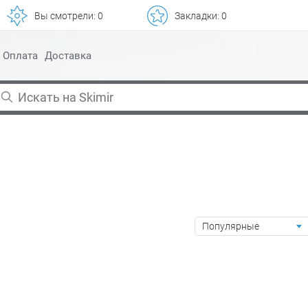
Вы смотрели:
0
Закладки:
0
Оплата
Доставка
Популярные