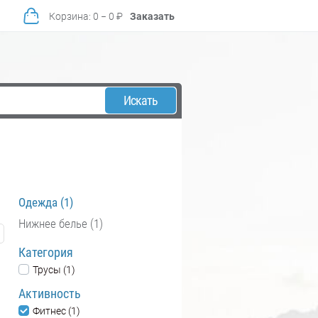
Корзина
:
0
−
0
₽
Заказать
Искать
Одежда (1)
Нижнее белье (1)
Категория
Трусы (1)
Активность
Фитнес (1)