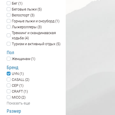
Бег (1)
Беговые лыжи (5)
Велоспорт (3)
Горные лыжи и сноуборд (1)
Лыжероллеры (3)
Треккинг и скандинавская
ходьба (4)
Туризм и активный отдых (5)
Пол
Женщинам (1)
Бренд
UYN (1)
CASALL (2)
CEP (1)
CRAFT (1)
MICO (2)
Показать еще
Размер