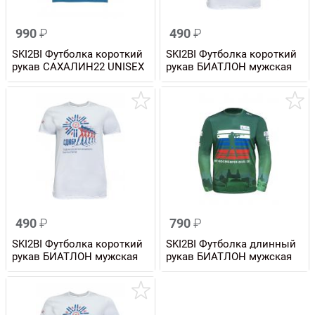
990
₽
490
₽
SKI2BI Футболка короткий
SKI2BI Футболка короткий
рукав САХАЛИН22 UNISEX
рукав БИАТЛОН мужская
490
₽
790
₽
SKI2BI Футболка короткий
SKI2BI Футболка длинный
рукав БИАТЛОН мужская
рукав БИАТЛОН мужская