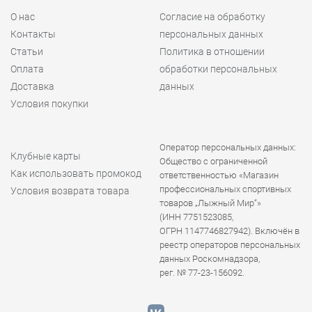
О нас
Согласие на обработку
Контакты
персональных данных
Статьи
Политика в отношении
Оплата
обработки персональных
Доставка
данных
Условия покупки
Оператор персональных данных:
Клубные карты
Общество с ограниченной
Как использовать промокод
ответственностью «Магазин
профессиональных спортивных
Условия возврата товара
товаров „Лыжный Мир“»
(ИНН 7751523085,
ОГРН 1147746827942). Включён в
реестр операторов персональных
данных Роскомнадзора,
рег. № 77-23-156092.