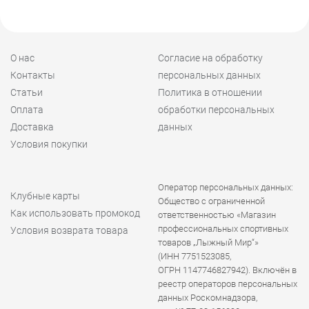
О нас
Согласие на обработку
Контакты
персональных данных
Статьи
Политика в отношении
Оплата
обработки персональных
Доставка
данных
Условия покупки
Оператор персональных данных:
Клубные карты
Общество с ограниченной
Как использовать промокод
ответственностью «Магазин
профессиональных спортивных
Условия возврата товара
товаров „Лыжный Мир“»
(ИНН 7751523085,
ОГРН 1147746827942). Включён в
реестр операторов персональных
данных Роскомнадзора,