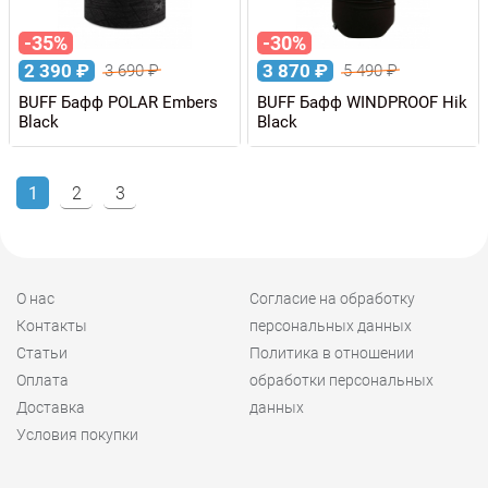
-35%
-30%
2 390
₽
3 870
₽
3 690
₽
5 490
₽
BUFF Бафф POLAR Embers
BUFF Бафф WINDPROOF Hik
Black
Black
1
2
3
О нас
Согласие на обработку
Контакты
персональных данных
Статьи
Политика в отношении
Оплата
обработки персональных
Доставка
данных
Условия покупки