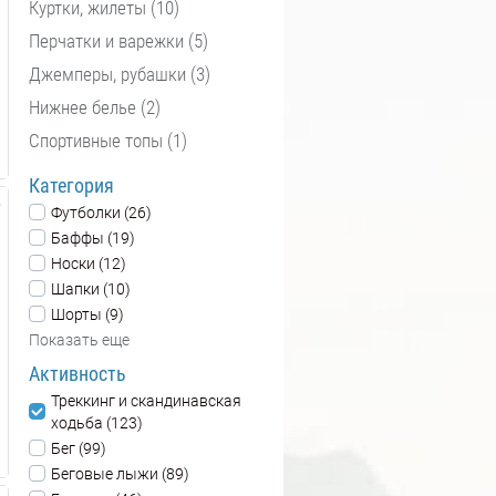
Куртки, жилеты (10)
Перчатки и варежки (5)
Джемперы, рубашки (3)
Нижнее белье (2)
Спортивные топы (1)
Категория
Футболки (26)
Баффы (19)
Носки (12)
Шапки (10)
Шорты (9)
Показать еще
Активность
Треккинг и скандинавская
ходьба (123)
Бег (99)
Беговые лыжи (89)