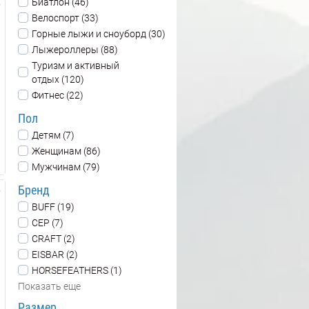
Биатлон (46)
Велоспорт (33)
Горные лыжи и сноуборд (30)
Лыжероллеры (88)
Туризм и активный
отдых (120)
Фитнес (22)
Пол
Детям (7)
Женщинам (86)
Мужчинам (79)
Бренд
BUFF (19)
CEP (7)
CRAFT (2)
EISBAR (2)
HORSEFEATHERS (1)
Показать еще
Размер