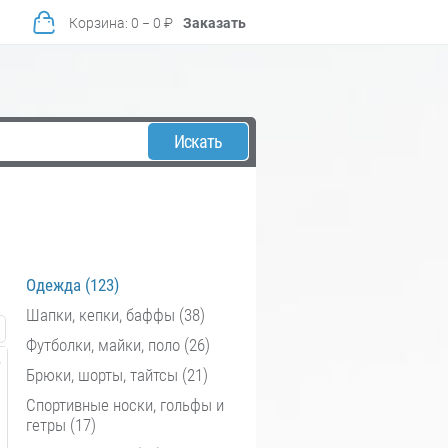
Корзина
:
0
−
0
₽
Заказать
Искать
Одежда (123)
Шапки, кепки, баффы (38)
Футболки, майки, поло (26)
Брюки, шорты, тайтсы (21)
Спортивные носки, гольфы и
гетры (17)