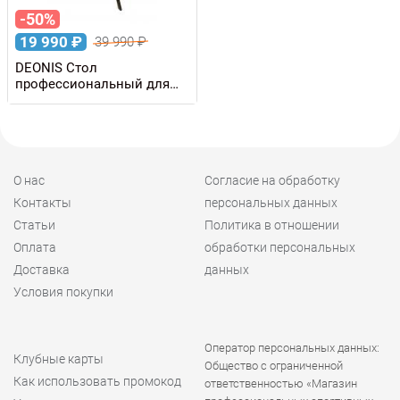
-50%
19 990
₽
39 990
₽
DEONIS Стол
профессиональный для
обработки лыж, уценка
О нас
Согласие на обработку
Контакты
персональных данных
Статьи
Политика в отношении
Оплата
обработки персональных
Доставка
данных
Условия покупки
Оператор персональных данных:
Клубные карты
Общество с ограниченной
Как использовать промокод
ответственностью «Магазин