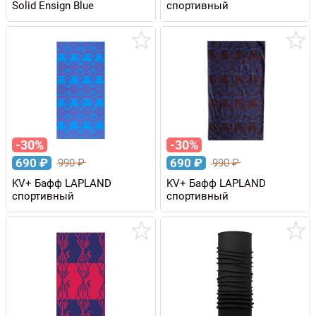
Solid Ensign Blue
спортивный
-30%
-30%
690
₽
690
₽
990
₽
990
₽
KV+ Бафф LAPLAND
KV+ Бафф LAPLAND
спортивный
спортивный