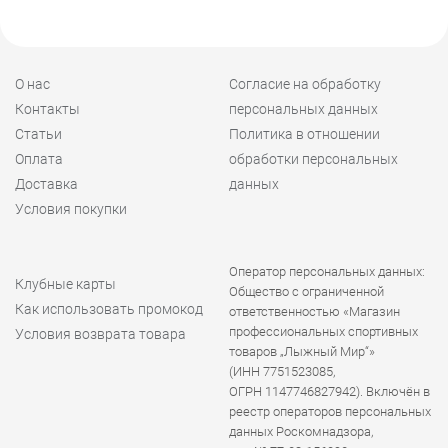
О нас
Согласие на обработку
Контакты
персональных данных
Статьи
Политика в отношении
Оплата
обработки персональных
Доставка
данных
Условия покупки
Оператор персональных данных:
Клубные карты
Общество с ограниченной
Как использовать промокод
ответственностью «Магазин
профессиональных спортивных
Условия возврата товара
товаров „Лыжный Мир“»
(ИНН 7751523085,
ОГРН 1147746827942). Включён в
реестр операторов персональных
данных Роскомнадзора,