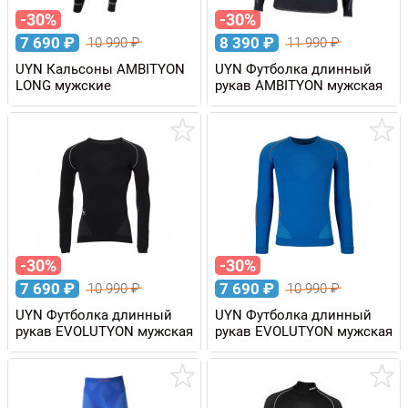
-30%
-30%
7 690
₽
8 390
₽
10 990
₽
11 990
₽
UYN Кальсоны AMBITYON
UYN Футболка длинный
LONG мужские
рукав AMBITYON мужская
-30%
-30%
7 690
₽
7 690
₽
10 990
₽
10 990
₽
UYN Футболка длинный
UYN Футболка длинный
рукав EVOLUTYON мужская
рукав EVOLUTYON мужская