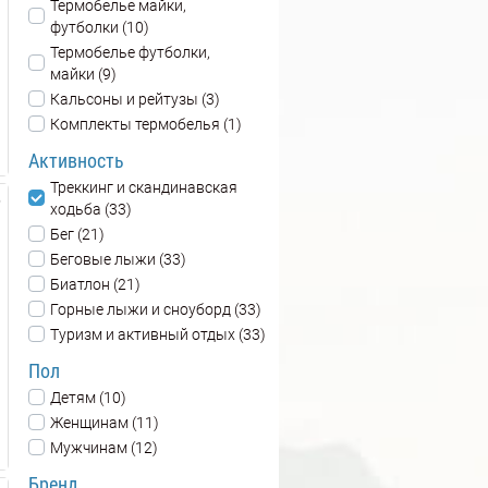
Термобелье майки,
футболки (10)
Термобелье футболки,
майки (9)
Кальсоны и рейтузы (3)
Комплекты термобелья (1)
Активность
Треккинг и скандинавская
ходьба (33)
Бег (21)
Беговые лыжи (33)
Биатлон (21)
Горные лыжи и сноуборд (33)
Туризм и активный отдых (33)
Пол
Детям (10)
Женщинам (11)
Мужчинам (12)
Бренд