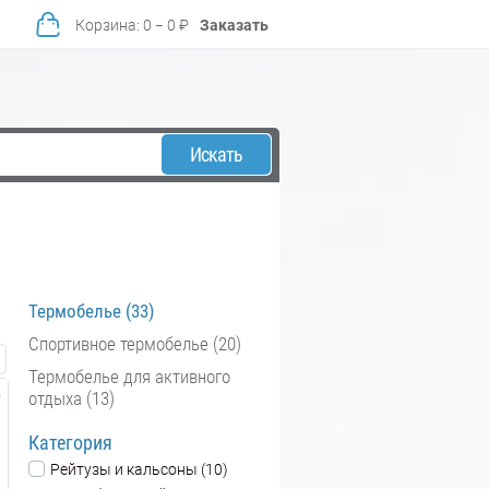
Корзина
:
0
−
0
₽
Заказать
Искать
Термобелье (33)
Спортивное термобелье (20)
Термобелье для активного
отдыха (13)
Категория
Рейтузы и кальсоны (10)