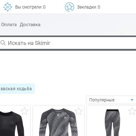
Вы смотрели:
0
Закладки:
0
Оплата
Доставка
навская ходьба
Популярные