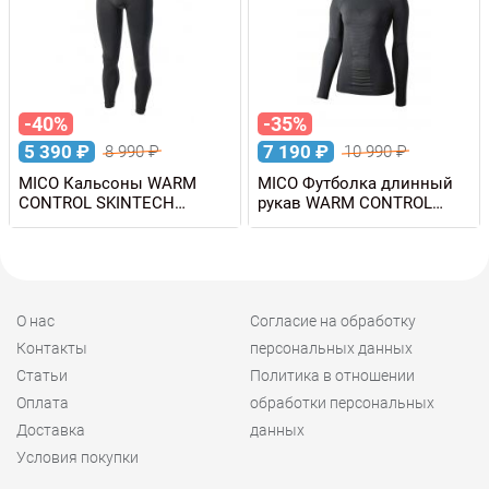
-40%
-35%
5 390
₽
7 190
₽
8 990
₽
10 990
₽
MICO Кальсоны WARM
MICO Футболка длинный
CONTROL SKINTECH
рукав WARM CONTROL
мужские
SKINTECH женская
О нас
Согласие на обработку
Контакты
персональных данных
Статьи
Политика в отношении
Оплата
обработки персональных
Доставка
данных
Условия покупки