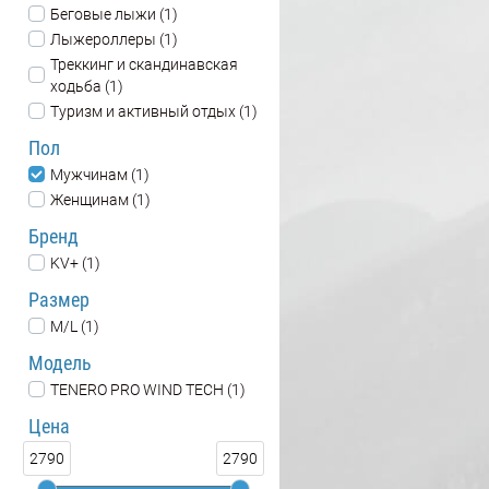
Беговые лыжи (1)
Лыжероллеры (1)
Треккинг и скандинавская
ходьба (1)
Туризм и активный отдых (1)
Пол
Мужчинам (1)
Женщинам (1)
Бренд
KV+ (1)
Размер
M/L (1)
Модель
TENERO PRO WIND TECH (1)
Цена
2790
2790