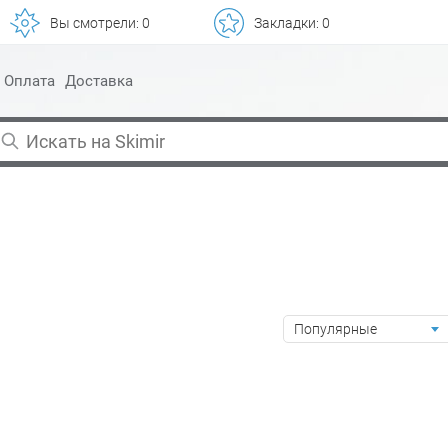
Вы смотрели:
0
Закладки:
0
Оплата
Доставка
Популярные