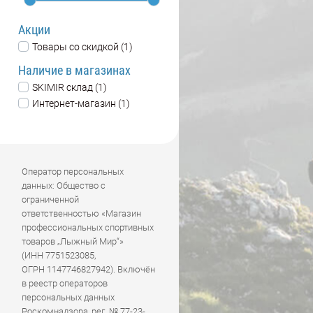
Акции
Товары со скидкой (1)
Наличие в магазинах
SKIMIR склад (1)
Интернет-магазин (1)
Оператор персональных
данных: Общество с
ограниченной
ответственностью «Магазин
профессиональных спортивных
товаров „Лыжный Мир“»
(ИНН 7751523085,
ОГРН 1147746827942). Включён
в реестр операторов
персональных данных
Роскомнадзора, рег. № 77-23-