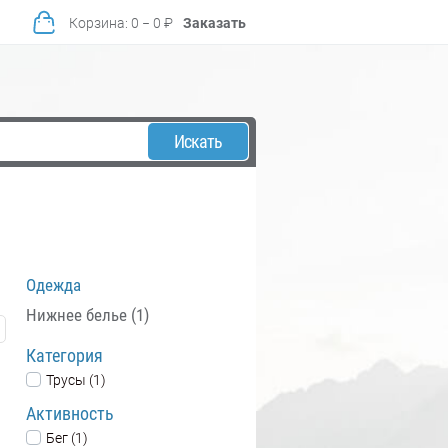
Корзина
:
0
−
0
₽
Заказать
Искать
Одежда
Нижнее белье (1)
Категория
Трусы (1)
Активность
Бег (1)