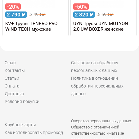
-20%
-50%
2 790
₽
2 820
₽
3 490
₽
5 590
₽
KV+ Трусы TENERO PRO
UYN Трусы UYN MOTYON
WIND TECH мужские
2.0 UW BOXER женские
О нас
Согласие на обработку
Контакты
персональных данных
Статьи
Политика в отношении
Оплата
обработки персональных
Доставка
данных
Условия покупки
Оператор персональных данных:
Клубные карты
Общество с ограниченной
Как использовать промокод
ответственностью «Магазин