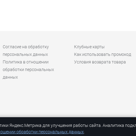
Согласие на обработку
Клубные карты
персональных данных
Как использовать промокод
Политика в отношении
Условия возврата товара
обработки персональных
данных
тики Яндекс.Метрика для улучшения работы сайта. Аналитика подк
ный ;)
ношении обработки персональных данных
.