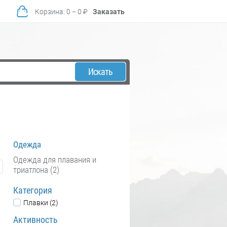
Корзина
:
0
−
0
₽
Заказать
Искать
Одежда
Одежда для плавания и
триатлона (2)
Категория
Плавки (2)
Активность