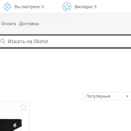
Вы смотрели:
0
Закладки:
0
Оплата
Доставка
Популярные