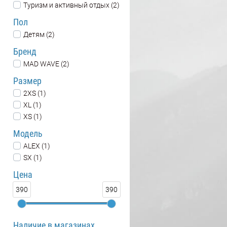
Туризм и активный отдых (2)
Пол
Детям (2)
Бренд
MAD WAVE (2)
Размер
2XS (1)
XL (1)
XS (1)
Модель
ALEX (1)
SX (1)
Цена
390
390
Наличие в магазинах