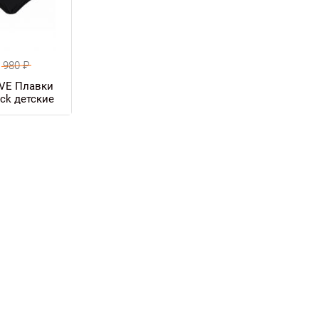
980
₽
VE Плавки
ck детские