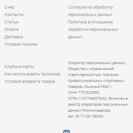
О нас
Согласие на обработку
Контакты
персональных данных
Статьи
Политика в отношении
Оплата
обработки персональных
Доставка
данных
Условия покупки
Оператор персональных данных:
Клубные карты
Общество с ограниченной
Как использовать промокод
ответственностью «Магазин
профессиональных спортивных
Условия возврата товара
товаров „Лыжный Мир“»
(ИНН 7751523085,
ОГРН 1147746827942). Включён в
реестр операторов персональных
данных Роскомнадзора,
рег. № 77-23-156092.