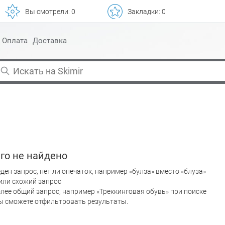
Вы смотрели:
0
Закладки:
0
Оплата
Доставка
го не найдено
ден запрос, нет ли опечаток, например «булза» вместо «блуза»
или схожий запрос
лее общий запрос, например «Треккинговая обувь» при поиске
вы сможете отфильтровать результаты.