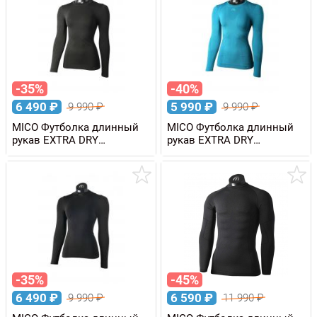
-35%
-40%
6 490
₽
5 990
₽
9 990
₽
9 990
₽
MICO Футболка длинный
MICO Футболка длинный
рукав EXTRA DRY
рукав EXTRA DRY
SKINTECH женская
SKINTECH женская
-35%
-45%
6 490
₽
6 590
₽
9 990
₽
11 990
₽