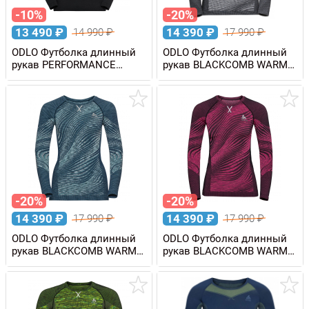
-10%
-20%
13 490
₽
14 390
₽
14 990
₽
17 990
₽
ODLO Футболка длинный
ODLO Футболка длинный
рукав PERFORMANCE
рукав BLACKCOMB WARM
LIGHT мужская
Eco женская
-20%
-20%
14 390
₽
14 390
₽
17 990
₽
17 990
₽
ODLO Футболка длинный
ODLO Футболка длинный
рукав BLACKCOMB WARM
рукав BLACKCOMB WARM
Eco женская
Eco женская