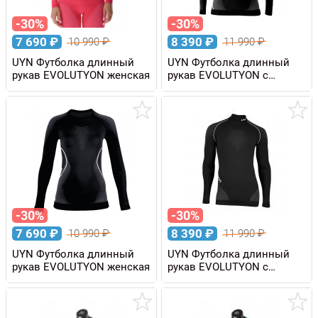
-30%
-30%
7 690
₽
8 390
₽
10 990
₽
11 990
₽
UYN Футболка длинный
UYN Футболка длинный
рукав EVOLUTYON женская
рукав EVOLUTYON с
высоким воротом,
женская
-30%
-30%
7 690
₽
8 390
₽
10 990
₽
11 990
₽
UYN Футболка длинный
UYN Футболка длинный
рукав EVOLUTYON женская
рукав EVOLUTYON с
высоким воротом,
мужская