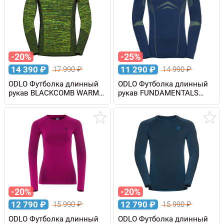
-20%
-25%
14 390
₽
11 290
₽
17 990
₽
14 990
₽
ODLO Футболка длинный
ODLO Футболка длинный
рукав BLACKCOMB WARM
рукав FUNDAMENTALS
Eco мужская
PERFORMANCE WARM
мужская
-20%
-20%
12 790
₽
12 790
₽
15 990
₽
15 990
₽
ODLO Футболка длинный
ODLO Футболка длинный