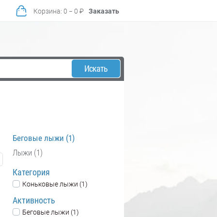
Корзина
:
0
−
0
₽
Заказать
Искать
Беговые лыжи (1)
Лыжи (1)
Категория
Коньковые лыжи (1)
Активность
Беговые лыжи (1)