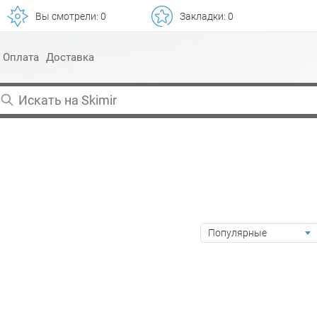
Вы смотрели:
0
Закладки:
0
Оплата
Доставка
Популярные