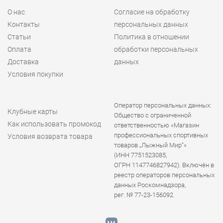
О нас
Согласие на обработку
Контакты
персональных данных
Статьи
Политика в отношении
Оплата
обработки персональных
Доставка
данных
Условия покупки
Оператор персональных данных:
Клубные карты
Общество с ограниченной
Как использовать промокод
ответственностью «Магазин
профессиональных спортивных
Условия возврата товара
товаров „Лыжный Мир“»
(ИНН 7751523085,
ОГРН 1147746827942). Включён в
реестр операторов персональных
данных Роскомнадзора,
рег. № 77-23-156092.