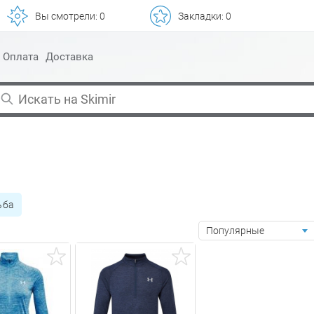
Вы смотрели:
0
Закладки:
0
Оплата
Доставка
ьба
Популярные