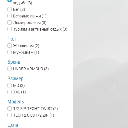
ходьба (3)
Бег (3)
Беговые лыжи (1)
Лыжероллеры (3)
Туризм и активный отдых (3)
Пол
Женщинам (2)
Мужчинам (1)
Бренд
UNDER ARMOUR (3)
Размер
MD (2)
XXL (1)
Модель
1/2 ZIP TECH™ TWIST (2)
TECH 2.0 LS 1/2 ZIP (1)
Цена