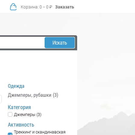
Корзина
:
0
−
0
₽
Заказать
Искать
Одежда
Джемперы, рубашки (3)
Категория
Джемперы (3)
Активность
Треккинг и скандинавская