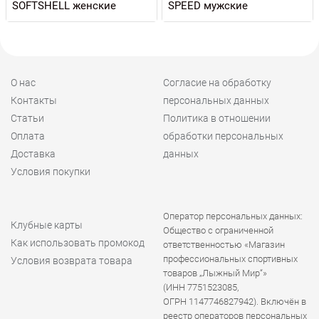
SOFTSHELL женские
SPEED мужские
О нас
Согласие на обработку
Контакты
персональных данных
Статьи
Политика в отношении
Оплата
обработки персональных
Доставка
данных
Условия покупки
Оператор персональных данных:
Клубные карты
Общество с ограниченной
Как использовать промокод
ответственностью «Магазин
профессиональных спортивных
Условия возврата товара
товаров „Лыжный Мир“»
(ИНН 7751523085,
ОГРН 1147746827942). Включён в
реестр операторов персональных