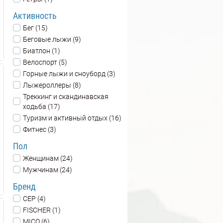
Активность
Бег (15)
Беговые лыжи (9)
Биатлон (1)
Велоспорт (5)
Горные лыжи и сноуборд (3)
Лыжероллеры (8)
Треккинг и скандинавская
ходьба (17)
Туризм и активный отдых (16)
Фитнес (3)
Пол
Женщинам (24)
Мужчинам (24)
Бренд
CEP (4)
FISCHER (1)
MICO (6)