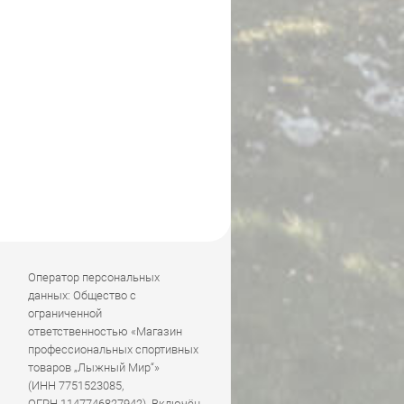
Оператор персональных
данных: Общество с
ограниченной
ответственностью «Магазин
профессиональных спортивных
товаров „Лыжный Мир“»
(ИНН 7751523085,
ОГРН 1147746827942). Включён