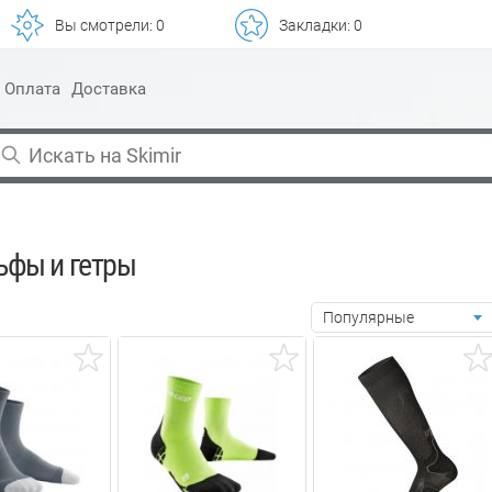
Вы смотрели:
0
Закладки:
0
Оплата
Доставка
ьфы и гетры
Популярные