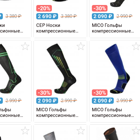
-20%
-30%
₽
2 690
₽
2 090
₽
3 380
₽
3 380
₽
2 990
₽
ки
CEP Носки
MICO Гольфы
ссионные
компрессионные
компрессионные
GHT мужские
ULTRALIGHT мужские
COMPRESSION OXI-
JET
-30%
-30%
₽
2 090
₽
2 090
₽
2 990
₽
2 990
₽
2 990
₽
ольфы
MICO Гольфы
MICO Гольфы
ссионные
компрессионные
компрессионные
SSION RUN
COMPRESSION RUN
COMPRESSION RUN