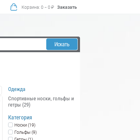
Корзина
:
0
−
0
₽
Заказать
Искать
Одежда
Спортивные носки, гольфы и
гетры (29)
Категория
Носки (19)
Гольфы (9)
Гетры (1)