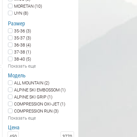
MORETAN (10)
UYN (8)
Размер
35-36 (3)
35-37 (3)
36-38 (4)
37-38 (1)
38-40 (5)
Показать еще
Модель
ALL MOUNTAIN (2)
ALPINE SKI EMBOSSOM (1)
ALPINE SKI GRIP (1)
COMPRESSION OXI-JET (1)
COMPRESSION RUN (3)
Показать еще
Цена
450
3770