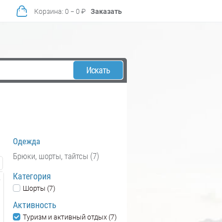
Корзина
:
0
−
0
₽
Заказать
Искать
Одежда
Брюки, шорты, тайтсы (7)
Категория
Шорты (7)
Активность
Туризм и активный отдых (7)