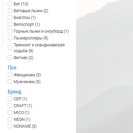
Бег (10)
Беговые лыжи (2)
Биатлон (1)
Велоспорт (1)
Горные лыжи и сноуборд (1)
Лыжероллеры (9)
Треккинг и скандинавская
ходьба (9)
Фитнес (2)
Пол
Женщинам (5)
Мужчинам (5)
Бренд
CEP (1)
CRAFT (1)
MICO (1)
NEON (1)
NONAME (3)