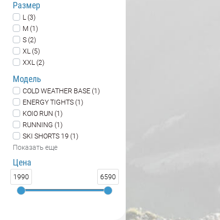
Размер
L (3)
M (1)
S (2)
XL (5)
XXL (2)
Модель
COLD WEATHER BASE (1)
ENERGY TIGHTS (1)
KOIO RUN (1)
RUNNING (1)
SKI SHORTS 19 (1)
Показать еще
Цена
1990
6590
Цвет