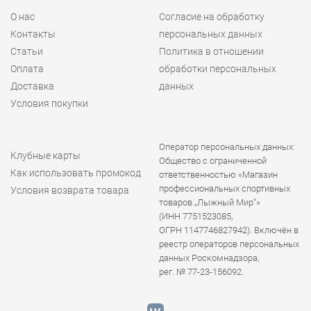
О нас
Согласие на обработку
Контакты
персональных данных
Статьи
Политика в отношении
Оплата
обработки персональных
Доставка
данных
Условия покупки
Оператор персональных данных:
Клубные карты
Общество с ограниченной
Как использовать промокод
ответственностью «Магазин
профессиональных спортивных
Условия возврата товара
товаров „Лыжный Мир“»
(ИНН 7751523085,
ОГРН 1147746827942). Включён в
реестр операторов персональных
данных Роскомнадзора,
рег. № 77-23-156092.