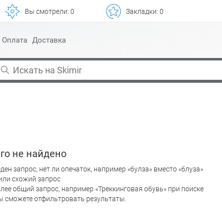
Вы смотрели:
0
Закладки:
0
Оплата
Доставка
го не найдено
ден запрос, нет ли опечаток, например «булза» вместо «блуза»
или схожий запрос
лее общий запрос, например «Треккинговая обувь» при поиске
вы сможете отфильтровать результаты.