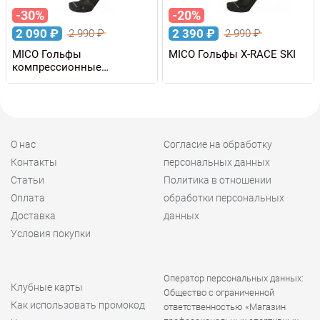
-30%
-20%
2 090
₽
2 390
₽
2 990
₽
2 990
₽
MICO Гольфы
MICO Гольфы X-RACE SKI
компрессионные
COMPRESSION OXI-JET
О нас
Согласие на обработку
Контакты
персональных данных
Статьи
Политика в отношении
Оплата
обработки персональных
Доставка
данных
Условия покупки
Оператор персональных данных:
Клубные карты
Общество с ограниченной
Как использовать промокод
ответственностью «Магазин