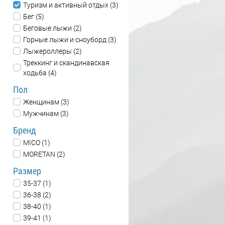
Туризм и активный отдых (3)
Бег (5)
Беговые лыжи (2)
Горные лыжи и сноуборд (3)
Лыжероллеры (2)
Треккинг и скандинавская
ходьба (4)
Пол
Женщинам (3)
Мужчинам (3)
Бренд
MICO (1)
MORETAN (2)
Размер
35-37 (1)
36-38 (2)
38-40 (1)
39-41 (1)