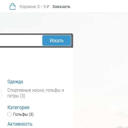
Корзина
:
0
−
0
₽
Заказать
Искать
Одежда
Спортивные носки, гольфы и
гетры (3)
Категория
Гольфы (3)
Активность