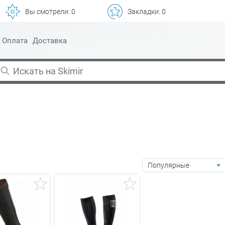
Вы смотрели:
0
Закладки:
0
Оплата
Доставка
Популярные