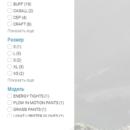
BUFF (19)
CASALL (2)
CEP (4)
CRAFT (6)
Показать еще
Размер
5 (1)
L (5)
S (2)
XL (3)
XS (2)
Показать еще
Модель
ENERGY TIGHTS (1)
FLOW IN MOTION PANTS (1)
GRASSI PANTS (1)
LIGHT LOBSTER GLOVES (1)
LONG TIGHTS LETO WOS (1)
Показать еще