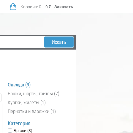
Корзина
:
0
−
0
₽
Заказать
Искать
Одежда (9)
Брюки, шорты, тайтсы (7)
Куртки, жилеты (1)
Перчатки и варежки (1)
Категория
Брюки (3)