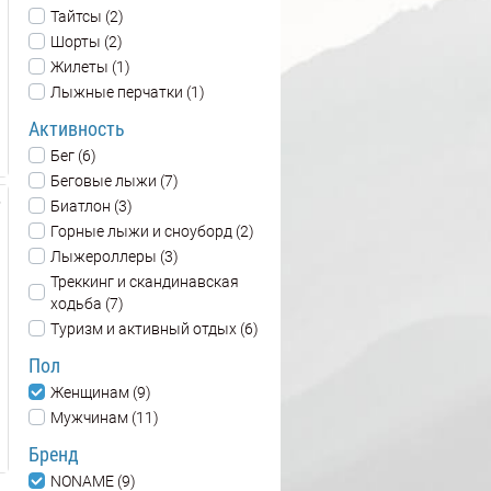
Тайтсы (2)
Шорты (2)
Жилеты (1)
Лыжные перчатки (1)
Активность
Бег (6)
Беговые лыжи (7)
Биатлон (3)
Горные лыжи и сноуборд (2)
Лыжероллеры (3)
Треккинг и скандинавская
ходьба (7)
Туризм и активный отдых (6)
Пол
Женщинам (9)
Мужчинам (11)
Бренд
NONAME (9)