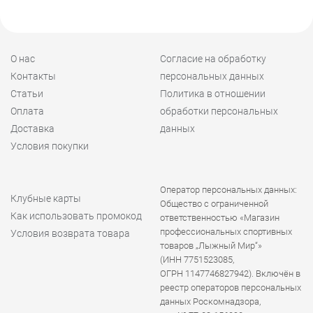
О нас
Согласие на обработку
Контакты
персональных данных
Статьи
Политика в отношении
Оплата
обработки персональных
Доставка
данных
Условия покупки
Оператор персональных данных:
Клубные карты
Общество с ограниченной
Как использовать промокод
ответственностью «Магазин
профессиональных спортивных
Условия возврата товара
товаров „Лыжный Мир“»
(ИНН 7751523085,
ОГРН 1147746827942). Включён в
реестр операторов персональных
данных Роскомнадзора,