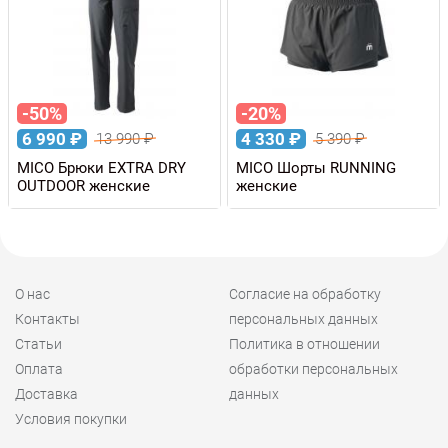
-50%
-20%
6 990
₽
4 330
₽
13 990
₽
5 390
₽
MICO Брюки EXTRA DRY
MICO Шорты RUNNING
OUTDOOR женские
женские
О нас
Согласие на обработку
Контакты
персональных данных
Статьи
Политика в отношении
Оплата
обработки персональных
Доставка
данных
Условия покупки