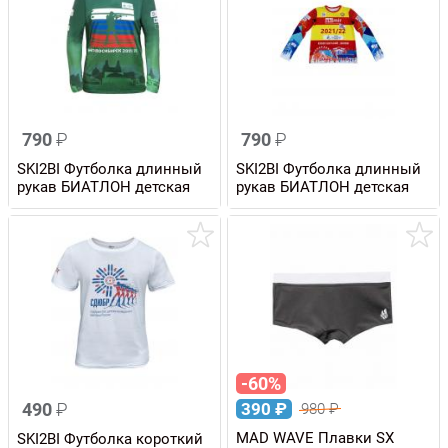
790
₽
790
₽
SKI2BI Футболка длинный
SKI2BI Футболка длинный
рукав БИАТЛОН детская
рукав БИАТЛОН детская
-60%
490
₽
390
₽
980
₽
MAD WAVE Плавки SX
SKI2BI Футболка короткий