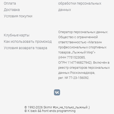
Оплата
обработки персональных
Доставка
данных
Условия покупки
Оператор персональных данных:
Клубные карты
Общество с ограниченной
Как использовать промокод
ответственностью «Магазин
профессиональных спортивных
Условия возврата товара
товаров „Лыжный Мир“»
(ИНН 7751523085,
ОГРН 1147746827942). Включён в
реестр операторов персональных
данных Роскомнадзора,
рег. № 77-23-156092.
© 1992-2026 Skimir #он_не_только_лыжный ;)
© K
back && front ends programming