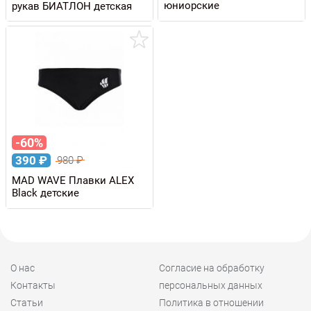
юниорские
рукав БИАТЛОН детская
-60%
390
₽
980
₽
MAD WAVE Плавки ALEX
Black детские
О нас
Согласие на обработку
Контакты
персональных данных
Статьи
Политика в отношении