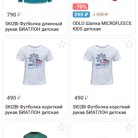
-70%
790
₽
590
₽
1 990
₽
ODLO Шапка MICROFLEECE
SKI2BI Футболка длинный
KIDS детская
рукав БИАТЛОН детская
490
₽
490
₽
SKI2BI Футболка короткий
SKI2BI Футболка короткий
рукав БИАТЛОН детская
рукав БИАТЛОН детская