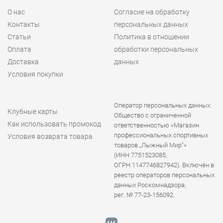
О нас
Согласие на обработку
Контакты
персональных данных
Статьи
Политика в отношении
Оплата
обработки персональных
Доставка
данных
Условия покупки
Оператор персональных данных:
Клубные карты
Общество с ограниченной
Как использовать промокод
ответственностью «Магазин
профессиональных спортивных
Условия возврата товара
товаров „Лыжный Мир“»
(ИНН 7751523085,
ОГРН 1147746827942). Включён в
реестр операторов персональных
данных Роскомнадзора,
рег. № 77-23-156092.