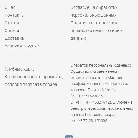
О нас
Согласие на обработку
Контакты
персональных данных
Статьи
Политика в отношении
Оплата
обработки персональных
Доставка
данных
Условия покупки
Оператор персональных данных:
Клубные карты
Общество с ограниченной
Как использовать промокод
ответственностью «Магазин
профессиональных спортивных
Условия возврата товара
товаров „Лыжный Мир“»
(ИНН 7751523085,
ОГРН 1147746827942). Включён в
реестр операторов персональных
данных Роскомнадзора,
рег. № 77-23-156092.