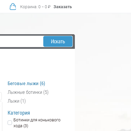
Корзина
:
0
−
0
₽
Заказать
Искать
Беговые лыжи (6)
Лыжные ботинки (5)
Лыжи (1)
Категория
Ботинки для конькового
хода (3)