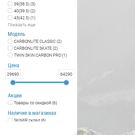
39(38.5) (3)
40(39.5) (2)
43(42.5) (1)
Показать еще
Модель
CARBONLITE CLASSIC (2)
CARBONLITE SKATE (2)
TWIN SKIN CARBON PRO (1)
Цена
29690
64290
Акции
Товары со скидкой (6)
Наличие в магазинах
SKIMIR склад (6)
Интернет-магазин (6)