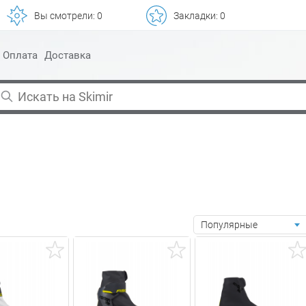
Вы смотрели:
0
Закладки:
0
Оплата
Доставка
Популярные